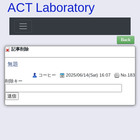
ACT Laboratory
Back
記事削除
無題
コーヒー
2025/06/14(Sat) 16:07
No.183
削除キー