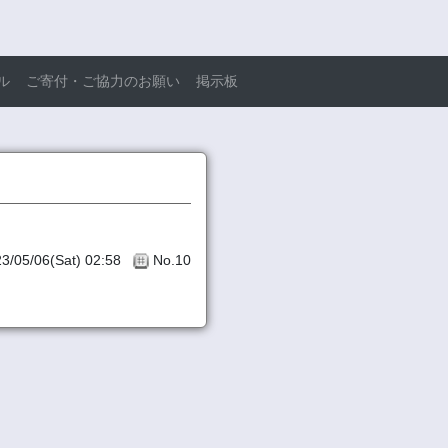
ル
ご寄付・ご協力のお願い
掲示板
3/05/06(Sat) 02:58
No.10