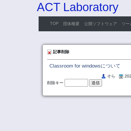
ACT Laboratory
TOP
団体概要
公開ソフトウェア
ツー
記事削除
Classroom for windowsについて
そら
202
削除キー