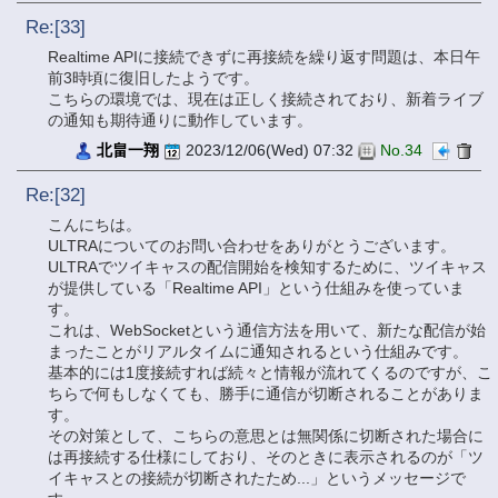
Re:[33]
Realtime APIに接続できずに再接続を繰り返す問題は、本日午
前3時頃に復旧したようです。
こちらの環境では、現在は正しく接続されており、新着ライブ
の通知も期待通りに動作しています。
北畠一翔
2023/12/06(Wed) 07:32
No.34
Re:[32]
こんにちは。
ULTRAについてのお問い合わせをありがとうございます。
ULTRAでツイキャスの配信開始を検知するために、ツイキャス
が提供している「Realtime API」という仕組みを使っていま
す。
これは、WebSocketという通信方法を用いて、新たな配信が始
まったことがリアルタイムに通知されるという仕組みです。
基本的には1度接続すれば続々と情報が流れてくるのですが、こ
ちらで何もしなくても、勝手に通信が切断されることがありま
す。
その対策として、こちらの意思とは無関係に切断された場合に
は再接続する仕様にしており、そのときに表示されるのが「ツ
イキャスとの接続が切断されたため...」というメッセージで