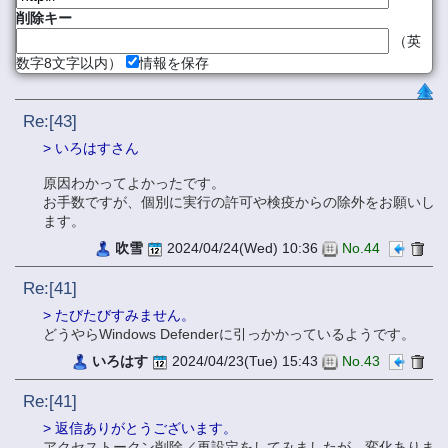
削除キー
（英
数字8文字以内）
情報を保存
Re:[43]
> いろはすさん
原因わかってよかったです。
お手数ですが、個別に実行の許可や検疫からの除外をお願いし
ます。
吹雪
2024/04/24(Wed) 10:36
No.44
Re:[41]
> たびたびすみません。
どうやらWindows Defenderに引っかかっているようです。
いろはす
2024/04/23(Tue) 15:43
No.43
Re:[41]
> 返信ありがとうございます。
アクセストークン削除／再設定をしてみましたが、変化ありま