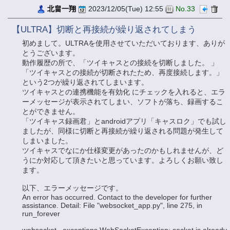
北畠一翔
2023/12/05(Tue) 12:55
No.33
【ULTRA】切断と再接続が繰り返されてしまう
初めまして。ULTRAを使用させていただいております、ありが
とうございます。
動作履歴の所で、「ツイキャスとの接続を切断しました。 」
「ツイキャスとの接続が切断されたため、再度接続します。」
という2つが繰り返されてしまいます。
ツイキャスとの連携機能を有効化 にチェックを入れると、エラ
ーメッセージが表示されてしまい、ソフトが落ち、録画するこ
とができません。
「ツイキャス録画君」とandroidアプリ「キャスロク」でも試し
ましたが、同様に切断と再接続が繰り返される問題が発生して
しまいました。
ツイキャスでなにか仕様変更があったのかもしれませんが、ど
うにか対応して頂きたいと思っています。よろしくお願い致し
ます。
以下、エラーメッセージです。
An error has occurred. Contact to the developer for further
assistance. Detail: File "websocket_app.py", line 275, in
run_forever
websocket._exceptions.WebSocketException: socket is already