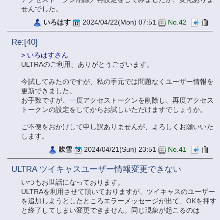
せんでした。
いろはす
2024/04/22(Mon) 07:51
No.42
Re:[40]
> いろはすさん
ULTRAのご利用、ありがとうございます。
今試してみたのですが、私の手元では問題なくユーザー情報を
更新できました。
お手数ですが、一度アクセストークンを削除し、再度アクセス
トークンの設定をしてからお試しいただけますでしょうか。
ご不便をおかけして申し訳ありませんが、よろしくお願いいた
します。
吹雪
2024/04/21(Sun) 23:51
No.41
ULTRA ツイキャスユーザー情報変更できない
いつもお世話になっております。
ULTRAを利用させて頂いておりますが、ツイキャスのユーザー
を追加しようとしたところエラーメッセージが出て、OKを押す
と終了してしまい変更できません。同じ現象が起こるのは