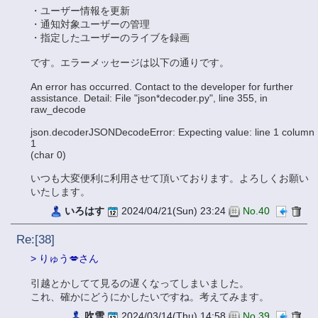
・ユーザー情報を更新
・通知対象ユーザーの管理
・指定したユーザーのライブを録画
です。エラーメッセージは以下の通りです。
An error has occurred. Contact to the developer for further
assistance. Detail: File "json*decoder.py", line 355, in
raw_decode
json.decoderJSONDecodeError: Expecting value: line 1 column
1
(char 0)
いつも大変便利に利用させて頂いております。よろしくお願い
いたします。
いろはす
2024/04/21(Sun) 23:24
No.40
Re:[38]
> りゅう💋さん
引越とかしてて見るの遅くなってしまいました。
これ、確かにどうにかしたいですね。考えてみます。
吹雪
2024/03/14(Thu) 14:58
No.39