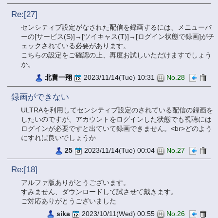
Re:[27]
センシティブ設定がなされた配信を録画するには、メニューバ
ーの[サービス(S)]→[ツイキャス(T)]→[ログイン状態で録画]がチ
ェックされている必要があります。
こちらの設定をご確認の上、再度お試しいただけますでしょう
か。
北畠一翔
2023/11/14(Tue) 10:31
No.28
録画ができない
ULTRAを利用してセンシティブ設定のされている配信の録画を
したいのですが、アカウントをログインした状態でも視聴には
ログインが必要ですと出ていて録画できません。<br>どのよう
にすれば良いでしょうか
25
2023/11/14(Tue) 00:04
No.27
Re:[18]
アルファ版ありがとうございます。
すみません、ダウンロードして試させて戴きます。
ご対応ありがとうございました
sika
2023/10/11(Wed) 00:55
No.26