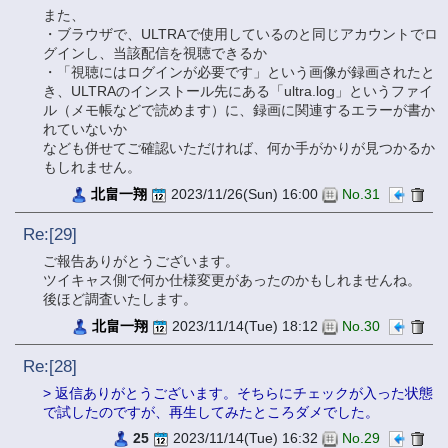
また、
・ブラウザで、ULTRAで使用しているのと同じアカウントでロ
グインし、当該配信を視聴できるか
・「視聴にはログインが必要です」という画像が録画されたと
き、ULTRAのインストール先にある「ultra.log」というファイ
ル（メモ帳などで読めます）に、録画に関連するエラーが書か
れていないか
なども併せてご確認いただければ、何か手がかりが見つかるか
もしれません。
北畠一翔
2023/11/26(Sun) 16:00
No.31
Re:[29]
ご報告ありがとうございます。
ツイキャス側で何か仕様変更があったのかもしれませんね。
後ほど調査いたします。
北畠一翔
2023/11/14(Tue) 18:12
No.30
Re:[28]
> 返信ありがとうございます。そちらにチェックが入った状態
で試したのですが、再生してみたところダメでした。
25
2023/11/14(Tue) 16:32
No.29