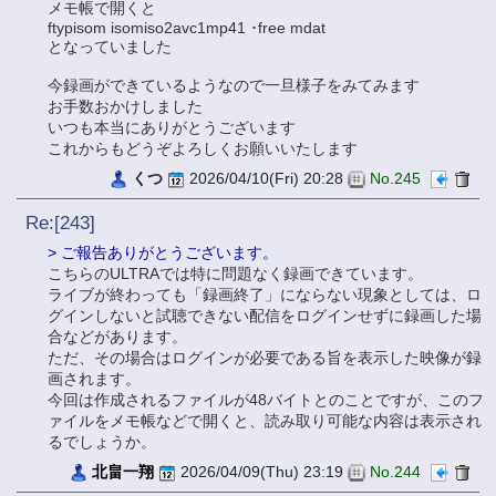
メモ帳で開くと
ftypisom isomiso2avc1mp41 ･free mdat
となっていました
今録画ができているようなので一旦様子をみてみます
お手数おかけしました
いつも本当にありがとうございます
これからもどうぞよろしくお願いいたします
くつ
2026/04/10(Fri) 20:28
No.245
Re:[243]
> ご報告ありがとうございます。
こちらのULTRAでは特に問題なく録画できています。
ライブが終わっても「録画終了」にならない現象としては、ロ
グインしないと試聴できない配信をログインせずに録画した場
合などがあります。
ただ、その場合はログインが必要である旨を表示した映像が録
画されます。
今回は作成されるファイルが48バイトとのことですが、このフ
ァイルをメモ帳などで開くと、読み取り可能な内容は表示され
るでしょうか。
北畠一翔
2026/04/09(Thu) 23:19
No.244