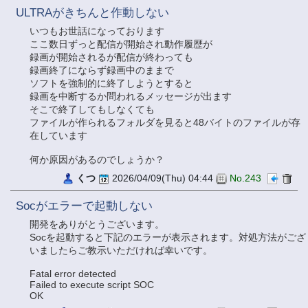
ULTRAがきちんと作動しない
いつもお世話になっております
ここ数日ずっと配信が開始され動作履歴が
録画が開始されるが配信が終わっても
録画終了にならず録画中のままで
ソフトを強制的に終了しようとすると
録画を中断するか問われるメッセージが出ます
そこで終了してもしなくても
ファイルが作られるフォルダを見ると48バイトのファイルが存
在しています
何か原因があるのでしょうか？
くつ
2026/04/09(Thu) 04:44
No.243
Socがエラーで起動しない
開発をありがとうございます。
Socを起動すると下記のエラーが表示されます。対処方法がござ
いましたらご教示いただければ幸いです。
Fatal error detected
Failed to execute script SOC
OK