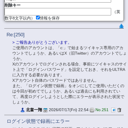
削除キー
（英
数字8文字以内）
情報を保存
Re:[250]
> ご報告ありがとうございます。
ご使用のアカウントは、「c:」で始まるツイキャス専用のアカ
ウントでしょうか、あるいはX（旧Twitter）のアカウントでしょ
うか。
Xのアカウントでログインされる場合、事前にツイキャスのサイ
ト上で「ログインパスワード」を設定しておき、それをULTRA
に入力する必要があります。
Xアカウント自体のパスワードではありません。
また、「ログイン状態で録画」をオンにしてご使用いただくの
は今回が初めてでしょうか、あるいは過去にも利用されてい
て、再度ログインしようとした際にエラーが表示された状況で
しょうか。
北畠一翔
2026/07/17(Fri) 22:54
No.251
ログイン状態で録画にエラー