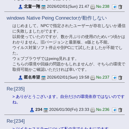
北畠一翔
2026/02/01(Sun) 21:47
No.238
windows Native Peing Connectorが動作しない
はじめまして。NPCで指定されたユーザーが存在しないか通信
に失敗しましたがでます。
以前使っていたのですが、数か月ぶりの使用のためいつ頃かは
わかりません。旧バージョンと最新板、α版とも不能。
ウイルス対策ソフト停止や別PCにて試したましたが不能でし
た。
ウェブブラウザではpeing見れます。
こちらの環境や回線の問題かもしれませんが、そちらの環境で
取得可能かご確認いただければ幸いです。
匿名希望
2026/02/01(Sun) 19:58
No.237
Re:[235]
> ありがとうございます。自分だけの環境依存ではないのです
ね。
234
2026/01/30(Fri) 23:33
No.236
Re:[234]
> ツイキャスエラーについて私の方でもたまにでます。