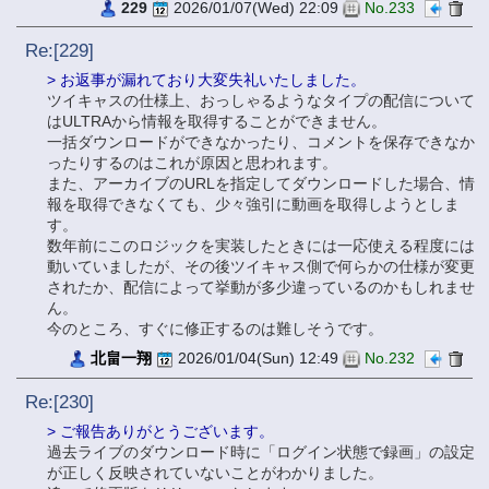
229
2026/01/07(Wed) 22:09
No.233
Re:[229]
> お返事が漏れており大変失礼いたしました。
ツイキャスの仕様上、おっしゃるようなタイプの配信について
はULTRAから情報を取得することができません。
一括ダウンロードができなかったり、コメントを保存できなか
ったりするのはこれが原因と思われます。
また、アーカイブのURLを指定してダウンロードした場合、情
報を取得できなくても、少々強引に動画を取得しようとしま
す。
数年前にこのロジックを実装したときには一応使える程度には
動いていましたが、その後ツイキャス側で何らかの仕様が変更
されたか、配信によって挙動が多少違っているのかもしれませ
ん。
今のところ、すぐに修正するのは難しそうです。
北畠一翔
2026/01/04(Sun) 12:49
No.232
Re:[230]
> ご報告ありがとうございます。
過去ライブのダウンロード時に「ログイン状態で録画」の設定
が正しく反映されていないことがわかりました。