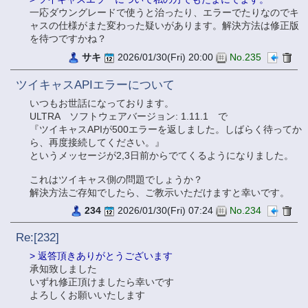
一応ダウングレードで使うと治ったり、エラーでたりなのでキ
ャスの仕様がまた変わった疑いがあります。解決方法は修正版
を待つですかね？
サキ
2026/01/30(Fri) 20:00
No.235
ツイキャスAPIエラーについて
いつもお世話になっております。
ULTRA ソフトウェアバージョン: 1.11.1 で
『ツイキャスAPIが500エラーを返しました。しばらく待ってか
ら、再度接続してください。』
というメッセージが2,3日前からでてくるようになりました。
これはツイキャス側の問題でしょうか？
解決方法ご存知でしたら、ご教示いただけますと幸いです。
234
2026/01/30(Fri) 07:24
No.234
Re:[232]
> 返答頂きありがとうございます
承知致しました
いずれ修正頂けましたら幸いです
よろしくお願いいたします