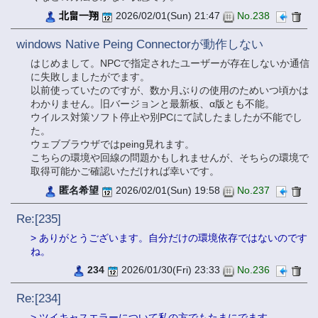
北畠一翔
2026/02/01(Sun) 21:47
No.238
windows Native Peing Connectorが動作しない
はじめまして。NPCで指定されたユーザーが存在しないか通信
に失敗しましたがでます。
以前使っていたのですが、数か月ぶりの使用のためいつ頃かは
わかりません。旧バージョンと最新板、α版とも不能。
ウイルス対策ソフト停止や別PCにて試したましたが不能でし
た。
ウェブブラウザではpeing見れます。
こちらの環境や回線の問題かもしれませんが、そちらの環境で
取得可能かご確認いただければ幸いです。
匿名希望
2026/02/01(Sun) 19:58
No.237
Re:[235]
> ありがとうございます。自分だけの環境依存ではないのです
ね。
234
2026/01/30(Fri) 23:33
No.236
Re:[234]
> ツイキャスエラーについて私の方でもたまにでます。