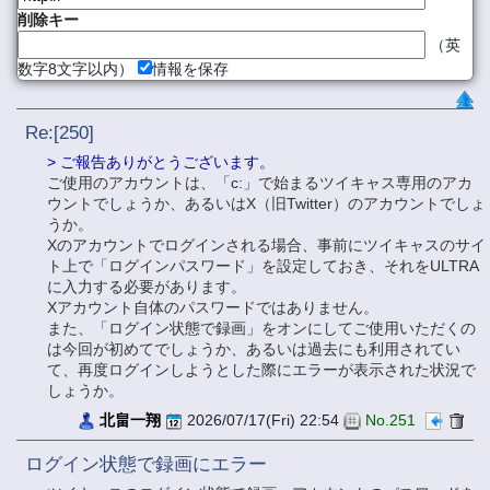
削除キー
（英
数字8文字以内）
情報を保存
Re:[250]
> ご報告ありがとうございます。
ご使用のアカウントは、「c:」で始まるツイキャス専用のアカ
ウントでしょうか、あるいはX（旧Twitter）のアカウントでしょ
うか。
Xのアカウントでログインされる場合、事前にツイキャスのサイ
ト上で「ログインパスワード」を設定しておき、それをULTRA
に入力する必要があります。
Xアカウント自体のパスワードではありません。
また、「ログイン状態で録画」をオンにしてご使用いただくの
は今回が初めてでしょうか、あるいは過去にも利用されてい
て、再度ログインしようとした際にエラーが表示された状況で
しょうか。
北畠一翔
2026/07/17(Fri) 22:54
No.251
ログイン状態で録画にエラー