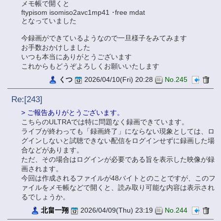
メモ帳で開くと
ftypisom isomiso2avc1mp41 ･free mdat
となっていました
今録画ができているようなので一旦様子をみてみます
お手数おかけしました
いつも本当にありがとうございます
これからもどうぞよろしくお願いいたします
くつ
2026/04/10(Fri) 20:28
No.245
Re:[243]
> ご報告ありがとうございます。
こちらのULTRAでは特に問題なく録画できています。
ライブが終わっても「録画終了」にならない現象としては、ロ
グインしないと試聴できない配信をログインせずに録画した場
合などがあります。
ただ、その場合はログインが必要である旨を表示した映像が録
画されます。
今回は作成されるファイルが48バイトとのことですが、このフ
ァイルをメモ帳などで開くと、読み取り可能な内容は表示され
るでしょうか。
北畠一翔
2026/04/09(Thu) 23:19
No.244