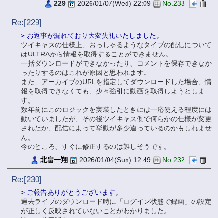
229
2026/01/07(Wed) 22:09
No.233
Re:[229]
> お返事が漏れており大変失礼いたしました。
ツイキャスの仕様上、おっしゃるようなタイプの配信について
はULTRAから情報を取得することができません。
一括ダウンロードができなかったり、コメントを保存できなか
ったりするのはこれが原因と思われます。
また、アーカイブのURLを指定してダウンロードした場合、情
報を取得できなくても、少々強引に動画を取得しようとしま
す。
数年前にこのロジックを実装したときには一応使える程度には
動いていましたが、その後ツイキャス側で何らかの仕様が変更
されたか、配信によって挙動が多少違っているのかもしれませ
ん。
今のところ、すぐに修正するのは難しそうです。
北畠一翔
2026/01/04(Sun) 12:49
No.232
Re:[230]
> ご報告ありがとうございます。
過去ライブのダウンロード時に「ログイン状態で録画」の設定
が正しく反映されていないことがわかりました。