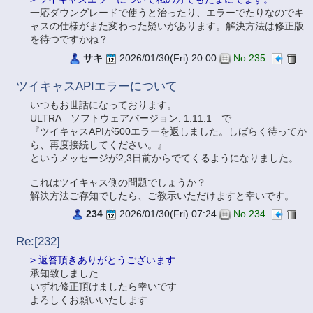
一応ダウングレードで使うと治ったり、エラーでたりなのでキ
ャスの仕様がまた変わった疑いがあります。解決方法は修正版
を待つですかね？
サキ
2026/01/30(Fri) 20:00
No.235
ツイキャスAPIエラーについて
いつもお世話になっております。
ULTRA ソフトウェアバージョン: 1.11.1 で
『ツイキャスAPIが500エラーを返しました。しばらく待ってか
ら、再度接続してください。』
というメッセージが2,3日前からでてくるようになりました。
これはツイキャス側の問題でしょうか？
解決方法ご存知でしたら、ご教示いただけますと幸いです。
234
2026/01/30(Fri) 07:24
No.234
Re:[232]
> 返答頂きありがとうございます
承知致しました
いずれ修正頂けましたら幸いです
よろしくお願いいたします