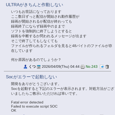
ULTRAがきちんと作動しない
いつもお世話になっております
ここ数日ずっと配信が開始され動作履歴が
録画が開始されるが配信が終わっても
録画終了にならず録画中のままで
ソフトを強制的に終了しようとすると
録画を中断するか問われるメッセージが出ます
そこで終了してもしなくても
ファイルが作られるフォルダを見ると48バイトのファイルが存
在しています
何か原因があるのでしょうか？
くつ
2026/04/09(Thu) 04:44
No.243
Socがエラーで起動しない
開発をありがとうございます。
Socを起動すると下記のエラーが表示されます。対処方法がござ
いましたらご教示いただければ幸いです。
Fatal error detected
Failed to execute script SOC
OK