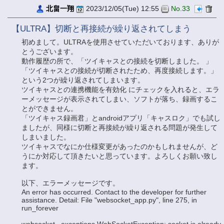
北畠一翔
2023/12/05(Tue) 12:55
No.33
【ULTRA】切断と再接続が繰り返されてしまう
初めまして。ULTRAを使用させていただいております、ありが
とうございます。
動作履歴の所で、「ツイキャスとの接続を切断しました。 」
「ツイキャスとの接続が切断されたため、再度接続します。」
という2つが繰り返されてしまいます。
ツイキャスとの連携機能を有効化 にチェックを入れると、エラ
ーメッセージが表示されてしまい、ソフトが落ち、録画するこ
とができません。
「ツイキャス録画君」とandroidアプリ「キャスロク」でも試し
ましたが、同様に切断と再接続が繰り返される問題が発生して
しまいました。
ツイキャスでなにか仕様変更があったのかもしれませんが、ど
うにか対応して頂きたいと思っています。よろしくお願い致し
ます。
以下、エラーメッセージです。
An error has occurred. Contact to the developer for further
assistance. Detail: File "websocket_app.py", line 275, in
run_forever
websocket._exceptions.WebSocketException: socket is already