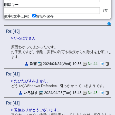
削除キー
（英
数字8文字以内）
情報を保存
Re:[43]
> いろはすさん
原因わかってよかったです。
お手数ですが、個別に実行の許可や検疫からの除外をお願いし
ます。
吹雪
2024/04/24(Wed) 10:36
No.44
Re:[41]
> たびたびすみません。
どうやらWindows Defenderに引っかかっているようです。
いろはす
2024/04/23(Tue) 15:43
No.43
Re:[41]
> 返信ありがとうございます。
アクセストークン削除／再設定をしてみましたが、変化ありま