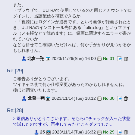
また、
・ブラウザで、ULTRAで使用しているのと同じアカウントでロ
グインし、当該配信を視聴できるか
・「視聴にはログインが必要です」という画像が録画されたと
き、ULTRAのインストール先にある「ultra.log」というファイ
ル（メモ帳などで読めます）に、録画に関連するエラーが書か
れていないか
なども併せてご確認いただければ、何か手がかりが見つかるか
もしれません。
北畠一翔
2023/11/26(Sun) 16:00
No.31
Re:[29]
ご報告ありがとうございます。
ツイキャス側で何か仕様変更があったのかもしれませんね。
後ほど調査いたします。
北畠一翔
2023/11/14(Tue) 18:12
No.30
Re:[28]
> 返信ありがとうございます。そちらにチェックが入った状態
で試したのですが、再生してみたところダメでした。
25
2023/11/14(Tue) 16:32
No.29