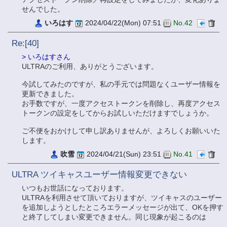
せんでした。
いろはす
2024/04/22(Mon) 07:51
No.42
Re:[40]
> いろはすさん
ULTRAのご利用、ありがとうございます。
今試してみたのですが、私の手元では問題なくユーザー情報を
更新できました。
お手数ですが、一度アクセストークンを削除し、再度アクセス
トークンの設定をしてからお試しいただけますでしょうか。
ご不便をおかけして申し訳ありませんが、よろしくお願いいた
します。
吹雪
2024/04/21(Sun) 23:51
No.41
ULTRA ツイキャスユーザー情報変更できない
いつもお世話になっております。
ULTRAを利用させて頂いておりますが、ツイキャスのユーザー
を追加しようとしたところエラーメッセージが出て、OKを押す
と終了してしまい変更できません。同じ現象が起こるのは