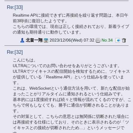
Re:[33]
Realtime APIに接続できずに再接続を繰り返す問題は、本日午
前3時頃に復旧したようです。
こちらの環境では、現在は正しく接続されており、新着ライブ
の通知も期待通りに動作しています。
北畠一翔
2023/12/06(Wed) 07:32
No.34
Re:[32]
こんにちは。
ULTRAについてのお問い合わせをありがとうございます。
ULTRAでツイキャスの配信開始を検知するために、ツイキャス
が提供している「Realtime API」という仕組みを使っていま
す。
これは、WebSocketという通信方法を用いて、新たな配信が始
まったことがリアルタイムに通知されるという仕組みです。
基本的には1度接続すれば続々と情報が流れてくるのですが、こ
ちらで何もしなくても、勝手に通信が切断されることがありま
す。
その対策として、こちらの意思とは無関係に切断された場合に
は再接続する仕様にしており、そのときに表示されるのが「ツ
イキャスとの接続が切断されたため...」というメッセージで