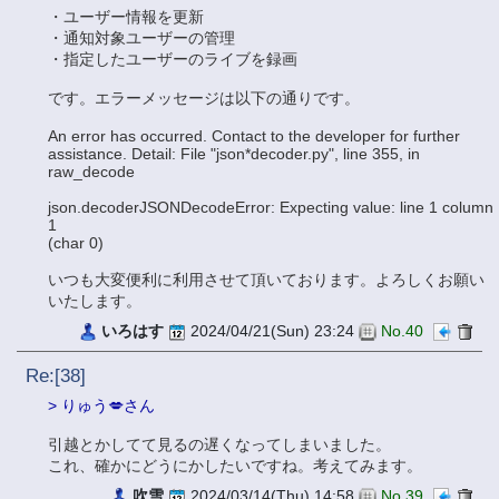
・ユーザー情報を更新
・通知対象ユーザーの管理
・指定したユーザーのライブを録画
です。エラーメッセージは以下の通りです。
An error has occurred. Contact to the developer for further
assistance. Detail: File "json*decoder.py", line 355, in
raw_decode
json.decoderJSONDecodeError: Expecting value: line 1 column
1
(char 0)
いつも大変便利に利用させて頂いております。よろしくお願い
いたします。
いろはす
2024/04/21(Sun) 23:24
No.40
Re:[38]
> りゅう💋さん
引越とかしてて見るの遅くなってしまいました。
これ、確かにどうにかしたいですね。考えてみます。
吹雪
2024/03/14(Thu) 14:58
No.39