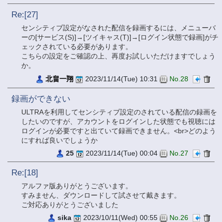
Re:[27]
センシティブ設定がなされた配信を録画するには、メニューバ
ーの[サービス(S)]→[ツイキャス(T)]→[ログイン状態で録画]がチ
ェックされている必要があります。
こちらの設定をご確認の上、再度お試しいただけますでしょう
か。
北畠一翔
2023/11/14(Tue) 10:31
No.28
録画ができない
ULTRAを利用してセンシティブ設定のされている配信の録画を
したいのですが、アカウントをログインした状態でも視聴には
ログインが必要ですと出ていて録画できません。<br>どのよう
にすれば良いでしょうか
25
2023/11/14(Tue) 00:04
No.27
Re:[18]
アルファ版ありがとうございます。
すみません、ダウンロードして試させて戴きます。
ご対応ありがとうございました
sika
2023/10/11(Wed) 00:55
No.26